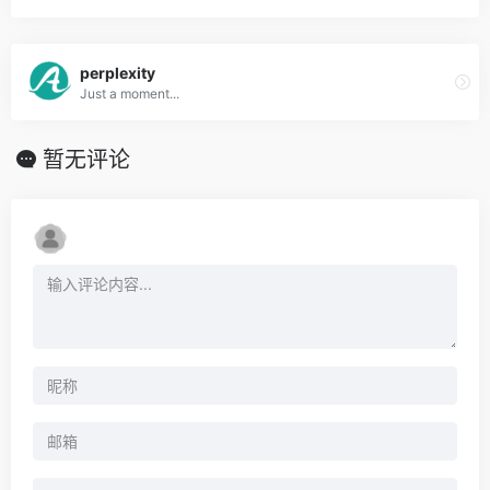
perplexity
Just a moment...
暂无评论