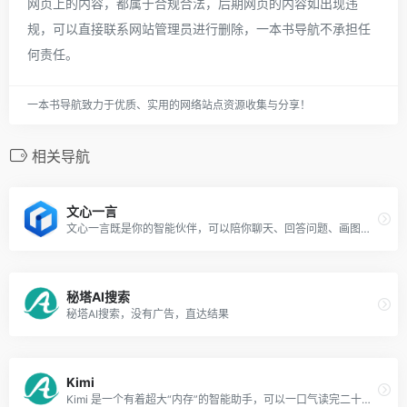
网页上的内容，都属于合规合法，后期网页的内容如出现违
规，可以直接联系网站管理员进行删除，一本书导航不承担任
何责任。
一本书导航致力于优质、实用的网络站点资源收集与分享！
相关导航
文心一言
文心一言既是你的智能伙伴，可以陪你聊天、回答问题、画图识图；也是你的AI助手，可以提供灵感、撰写文案、阅读文档、智能翻译，帮你高效完成工作和学习任务。
秘塔AI搜索
秘塔AI搜索，没有广告，直达结果
Kimi
Kimi 是一个有着超大“内存”的智能助手，可以一口气读完二十万字的小说，还会上网冲浪，快来跟他聊聊吧 | Kimi - Moonshot AI 出品的智能助手