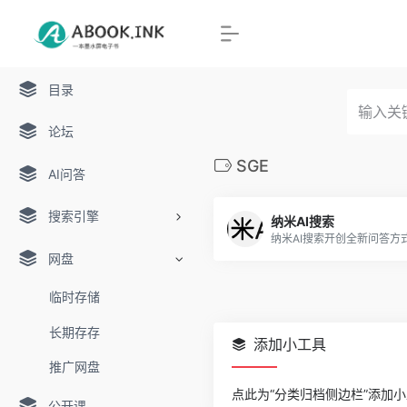
目录
论坛
SGE
AI问答
搜索引擎
纳米AI搜索
网盘
临时存储
长期存存
添加小工具
推广网盘
点此为“分类归档侧边栏”添加
公开课