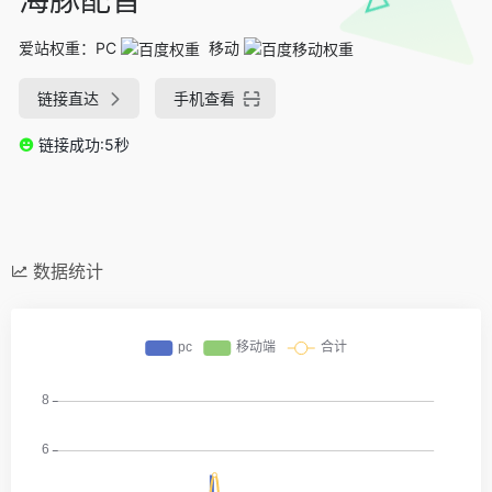
爱站权重：
PC
移动
链接直达
手机查看
链接成功:5秒
数据统计