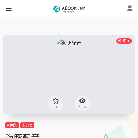
中国
0
535
AI问答
未分类
海豚配音