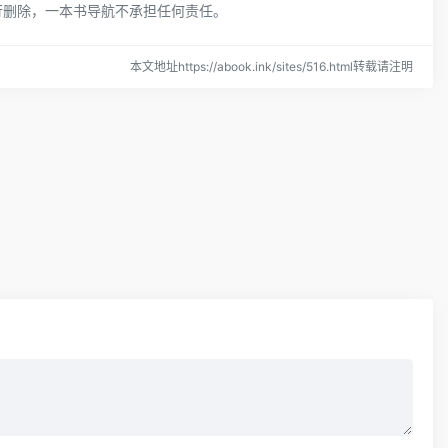
行删除，一本书导航不承担任何责任。
本文地址https://abook.ink/sites/516.html转载请注明