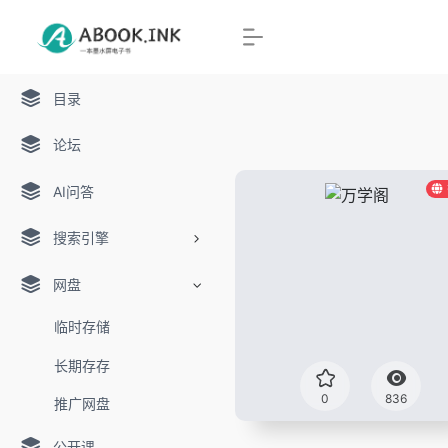
目录
论坛
AI问答
搜索引擎
网盘
临时存储
长期存存
0
836
推广网盘
公开课