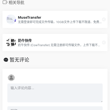
相关导航
MuseTransfer
无需登录即可完成文件传输，10GB文件上传下载不限速、免费用，MuseTransfer文件传输工具就是快！
奶牛快传
奶牛快传 (CowTransfer) 无需注册即可传输文件，上传下载不限速。传视频、传音频、传图片、跨国传、传大文件。10GB 免费云盘、会员 3TB 超大云盘。最受创意人、广告人及创作者喜爱的效率工具之一，快来体验吧！
暂无评论