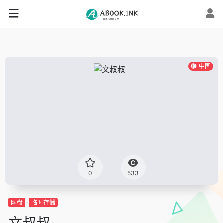
中国
0
533
网盘
临时存储
文叔叔