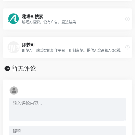
秘塔AI搜索
秘塔AI搜索，没有广告，直达结果
即梦AI
即梦AI一站式智能创作平台，即刻造梦。提供AI绘画和AIGC视频创作体验，拥有激发无限创作灵感的社区。让即梦AI开启您的智能创作之旅，探索梦境实现的无限可能！
暂无评论