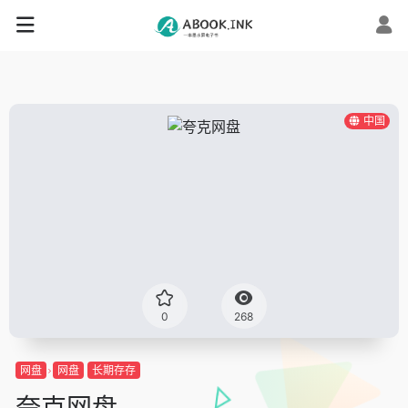
中国
0
268
网盘
网盘
长期存存
夸克网盘