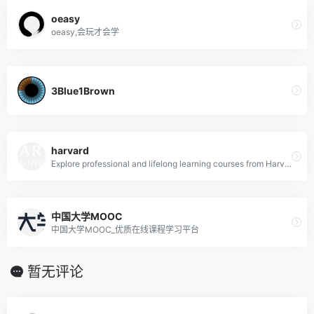
oeasy
oeasy,会玩才会学
3Blue1Brown
harvard
Explore professional and lifelong learning courses from Harvard University. From free online literature classes to in-person business courses for executives, there’s something for everyone. Earn certificates for professional development, receive college degree credit, or take a class just for fun! Advance your career. Pursue your passion. Keep learning.
中国大学MOOC
中国大学MOOC_优质在线课程学习平台
暂无评论