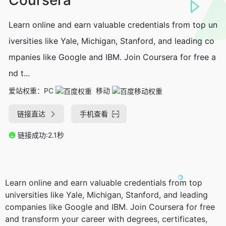
Learn online and earn valuable credentials from top un
iversities like Yale, Michigan, Stanford, and leading co
mpanies like Google and IBM. Join Coursera for free a
nd t...
爱站权重：
PC
移动
链接直达
手机查看
链接成功:2.1秒
Learn online and earn valuable credentials from top
universities like Yale, Michigan, Stanford, and leading
companies like Google and IBM. Join Coursera for free
and transform your career with degrees, certificates,