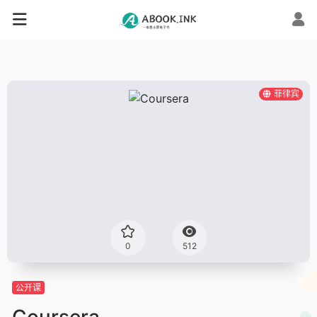
菲律宾
0
512
公开课
Coursera