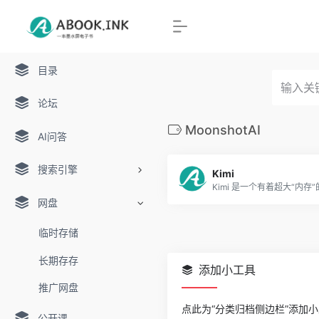
目录
论坛
MoonshotAI
AI问答
搜索引擎
Kimi
网盘
临时存储
长期存存
添加小工具
推广网盘
点此为“分类归档侧边栏”添加
公开课