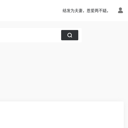
结发为夫妻，恩爱两不疑。