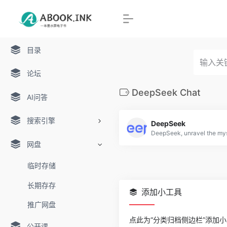
目录
论坛
DeepSeek Chat
AI问答
搜索引擎
DeepSeek
网盘
临时存储
长期存存
添加小工具
推广网盘
点此为“分类归档侧边栏”添加
公开课