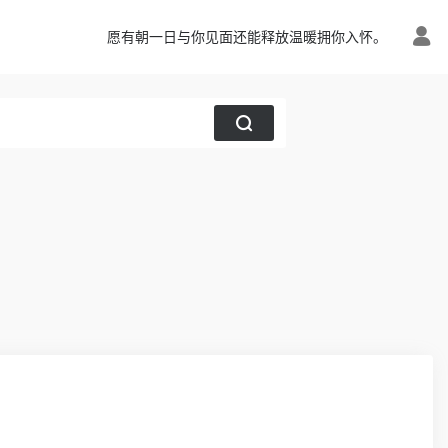
愿有朝一日与你见面还能释放温暖拥你入怀。