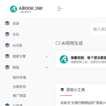
目录
论坛
AI视频生成
AI问答
搜索引擎
网盘
临时存储
长期存存
添加小工具
推广网盘
点此为“分类归档侧边栏”添加
公开课