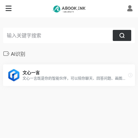
AI识别
文心一言
文心一言既是你的智能伙伴，可以陪你聊天、回答问题、画图识图；也是你的AI助手，可以提供灵感、撰写文案、阅读文档、智能翻译，帮你高效完成工作和学习任务。