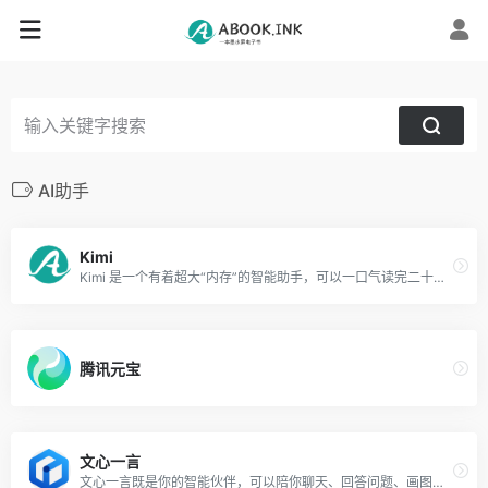
AI助手
Kimi
Kimi 是一个有着超大“内存”的智能助手，可以一口气读完二十万字的小说，还会上网冲浪，快来跟他聊聊吧 | Kimi - Moonshot AI 出品的智能助手
腾讯元宝
文心一言
文心一言既是你的智能伙伴，可以陪你聊天、回答问题、画图识图；也是你的AI助手，可以提供灵感、撰写文案、阅读文档、智能翻译，帮你高效完成工作和学习任务。