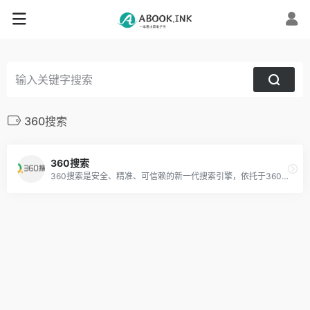
360搜索
360搜索
360搜索是安全、精准、可信赖的新一代搜索引擎，依托于360母品牌的安全优势，全面拦截各类钓鱼欺诈等恶意网站，提供更放心的搜索服务。 360搜索 so靠谱。