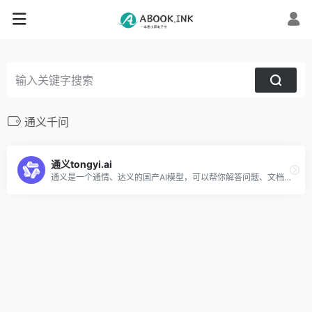
通义千问
通义tongyi.ai
通义是一个通情、达义的国产AI模型，可以帮你解答问题、文档阅读、联网搜索并写作总结，最多支持1000万字的文档速读。通义tongyi.ai_你的全能AI助手