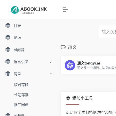
目录
论坛
通义
AI问答
搜索引擎
通义tongyi.ai
网盘
临时存储
长期存存
添加小工具
推广网盘
点此为“分类归档侧边栏”添加
公开课