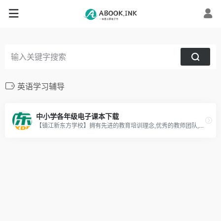
英语学习辅导
中小学各年级电子课本下载
【镇江新东方学校】拥有先进的教育培训理念,优秀的教师团队,为您提供托福、雅思、考研、四六级、创客、演讲与口才、美术、英语学习、小语种等线上及线下培训课程，欢迎咨询。