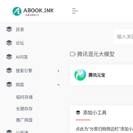
目录
论坛
腾讯混元大模型
AI问答
搜索引擎
腾讯元宝
网盘
临时存储
长期存存
添加小工具
推广网盘
点此为“分类归档侧边栏”添加
公开课