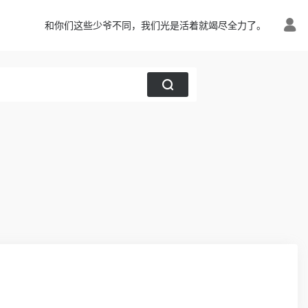
和你们这些少爷不同，我们光是活着就竭尽全力了。