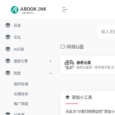
目录
论坛
网络U盘
AI问答
搜索引擎
曲奇云盘
曲奇云盘是一款资源丰富,空间大,群组共享便捷的网盘,现注册就
网盘
临时存储
长期存存
添加小工具
推广网盘
点此为“分类归档侧边栏”添加
公开课