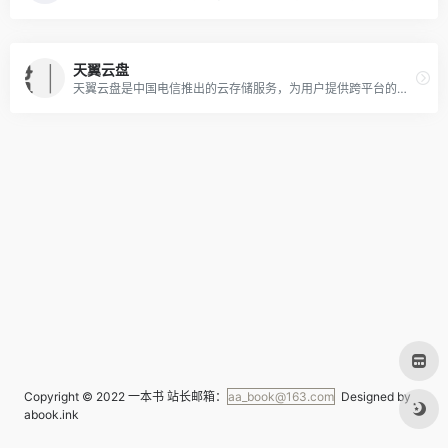
天翼云盘
天翼云盘是中国电信推出的云存储服务，为用户提供跨平台的文件存储、备份、同步及分享服务，是国内领先的免费网盘，安全、可靠、稳定、快速。天翼云盘为用户守护数据资产。
Copyright © 2022
一本书
站长邮箱：
aa_book@163.com
Designed by
abook.ink