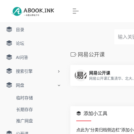
目录
论坛
网易公开课
AI问答
搜索引擎
网易公开课
网盘
临时存储
长期存存
添加小工具
推广网盘
点此为“分类归档侧边栏”添加
公开课