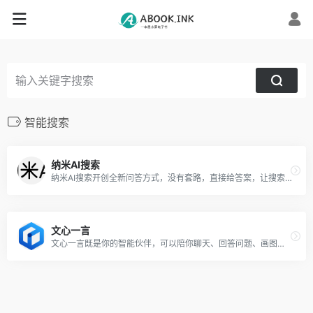
智能搜索
纳米AI搜索
纳米AI搜索开创全新问答方式，没有套路，直接给答案，让搜索变得简单直观！拍照问、语音搜、听答案，让搜索随心所欲，智慧触手可得。
文心一言
文心一言既是你的智能伙伴，可以陪你聊天、回答问题、画图识图；也是你的AI助手，可以提供灵感、撰写文案、阅读文档、智能翻译，帮你高效完成工作和学习任务。