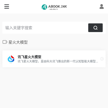
星火大模型
讯飞星火大模型
讯飞星火大模型，是由科大讯飞推出的新一代认知智能大模型，拥有跨领域的知识和语言理解能力，能够基于自然对话方式理解与执行任务，提供语言理解、知识问答、逻辑推理、数学题解答、代码理解与编写等多种能力。