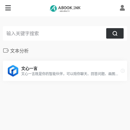
文本分析
文心一言
文心一言既是你的智能伙伴，可以陪你聊天、回答问题、画图识图；也是你的AI助手，可以提供灵感、撰写文案、阅读文档、智能翻译，帮你高效完成工作和学习任务。