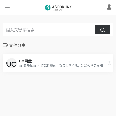
文件分享
UC网盘
UC网盘是UC浏览器推出的一款云服务产品，功能包括云存储、智能云同步、极速上传下载、文件分享、共享，通过UC网盘可随时随地使用或管理照片、文档、手机资料；支持PC、iOS。Android。