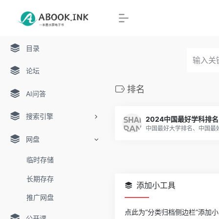
目录
论坛
排名
AI问答
搜索引擎
2024中国最好学科排名
网盘
临时存储
长期存存
添加小工具
推广网盘
点此为“分类归档侧边栏”添加
公开课