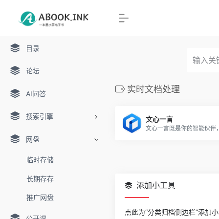
目录
论坛
实时文档处理
AI问答
搜索引擎
文心一言
网盘
临时存储
长期存存
添加小工具
推广网盘
点此为“分类归档侧边栏”添加
公开课