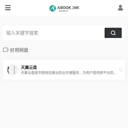
好用网盘
天翼云盘
天翼云盘是中国电信推出的云存储服务，为用户提供跨平台的文件存储、备份、同步及分享服务，是国内领先的免费网盘，安全、可靠、稳定、快速。天翼云盘为用户守护数据资产。