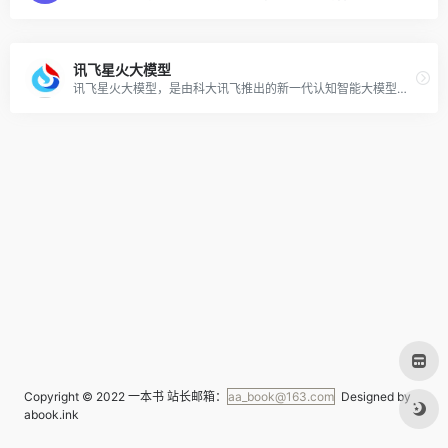
讯飞星火大模型
讯飞星火大模型，是由科大讯飞推出的新一代认知智能大模型，拥有跨领域的知识和语言理解能力，能够基于自然对话方式理解与执行任务，提供语言理解、知识问答、逻辑推理、数学题解答、代码理解与编写等多种能力。
Copyright © 2022
一本书
站长邮箱：
aa_book@163.com
Designed by
abook.ink