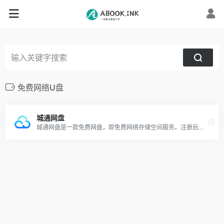
免费网络U盘
城通网盘
城通网盘是一款免费网盘，即免费网络存储空间服务。注册后可获得支持外链的70TB空间，最大单文件可达30GB，同时为用户提供每万次点击下载1000元的奖励。已为国内外数千万用户提供超过 5000TB 的网络储存空间。