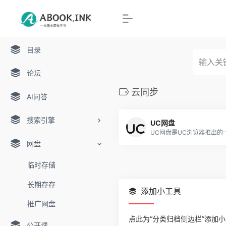
目录
论坛
云同步
AI问答
搜索引擎
UC网盘
网盘
临时存储
长期存存
添加小工具
推广网盘
点此为“分类归档侧边栏”添加
公开课