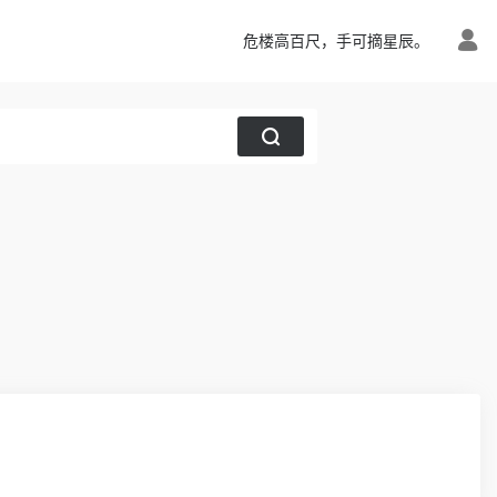
危楼高百尺，手可摘星辰。