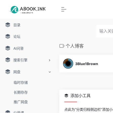
目录
论坛
个人博客
AI问答
搜索引擎
3Blue1Brown
网盘
临时存储
长期存存
添加小工具
推广网盘
点此为“分类归档侧边栏”添加
公开课