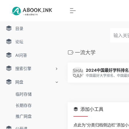
目录
论坛
一流大学
AI问答
搜索引擎
2024中国最好学科排名
网盘
临时存储
长期存存
添加小工具
推广网盘
点此为“分类归档侧边栏”添加
公开课